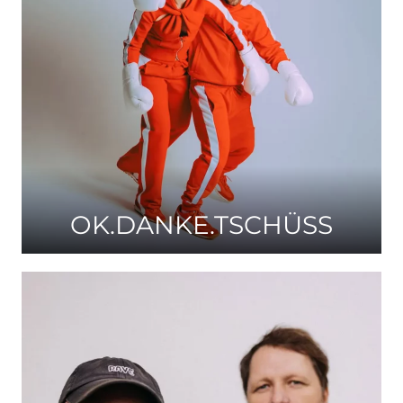
OK.DANKE.TSCHÜSS