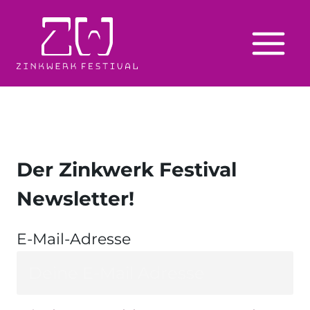
Zum
Inhalt
springen
Der Zinkwerk Festival
Newsletter!
E-Mail-Adresse